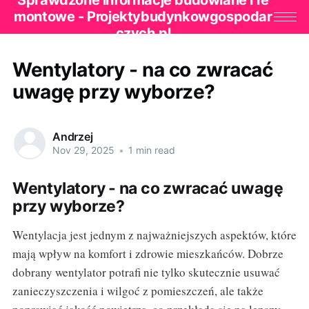
Sprawdzone informacje budowlane i re
montowe - Projektybudynkowgospodar
czych.pl
Wentylatory - na co zwracać
uwagę przy wyborze?
Andrzej
Nov 29, 2025
•
1 min read
Wentylatory - na co zwracać uwagę
przy wyborze?
Wentylacja jest jednym z najważniejszych aspektów, które
mają wpływ na komfort i zdrowie mieszkańców. Dobrze
dobrany wentylator potrafi nie tylko skutecznie usuwać
zanieczyszczenia i wilgoć z pomieszczeń, ale także