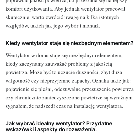
poprawiać jakość powietrza, co przekłada się na lepszy
komfort użytkowania. Aby jednak wentylator pracował
skutecznie, warto zwrócić uwagę na kilka istotnych
względów, takich jak jego wybór i montaż.
Kiedy wentylator staje się niezbędnym elementem?
Wentylator w domu staje się niezbędnym elementem,
kiedy zaczynamy zauważać problemy z jakością
powietrza. Może być to uczucie duszności, zbyt duża
wilgotność czy nieprzyjemne zapachy. Oznaka takie jak:
pojawienie się pleśni, odczuwalne przesuszenie powietrza
czy chronicznie zanieczyszczone powietrze są wyraźnym
sygnałem, że nadszedł czas na instalację wentylatora.
Jak wybrać idealny wentylator? Przydatne
wskazówki i aspekty do rozważenia.