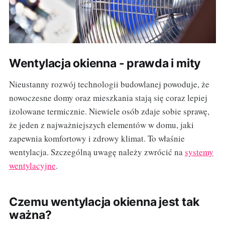
Wentylacja okienna - prawda i mity
Nieustanny rozwój technologii budowlanej powoduje, że
nowoczesne domy oraz mieszkania stają się coraz lepiej
izolowane termicznie. Niewiele osób zdaje sobie sprawę,
że jeden z najważniejszych elementów w domu, jaki
zapewnia komfortowy i zdrowy klimat. To właśnie
wentylacja. Szczególną uwagę należy zwrócić na
systemy
wentylacyjne
.
Czemu wentylacja okienna jest tak
ważna?