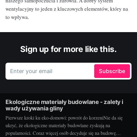
naszego samopoczucia i zdrowia. A dobry system
wentylacyjny to jeden z kluczowych elementów, który na
to wpływa.
Sign up for more like this.
Enter your email
Subscribe
Ekologiczne materiały budowlane - zalety i
wady używania gliny
Pierwsze kroki ku eko-domowi: powrót do korzeniNie da się
ukryć, że ekologiczne materiały budowlane zyskują na
popularności. Coraz więcej osób decyduje się na budowę