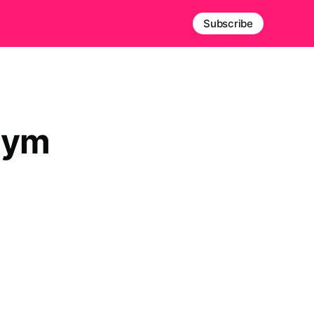
Subscribe
zym