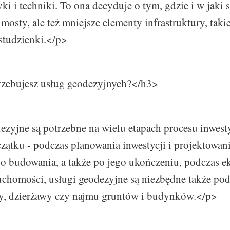
yki i techniki. To ona decyduje o tym, gdzie i w jaki
mosty, ale też mniejsze elementy infrastruktury, takie 
 studzienki.</p>
zebujesz usług geodezyjnych?</h3>
zyjne są potrzebne na wielu etapach procesu inwest
ątku - podczas planowania inwestycji i projektowan
o budowania, a także po jego ukończeniu, podczas ek
chomości, usługi geodezyjne są niezbędne także podc
y, dzierżawy czy najmu gruntów i budynków.</p>