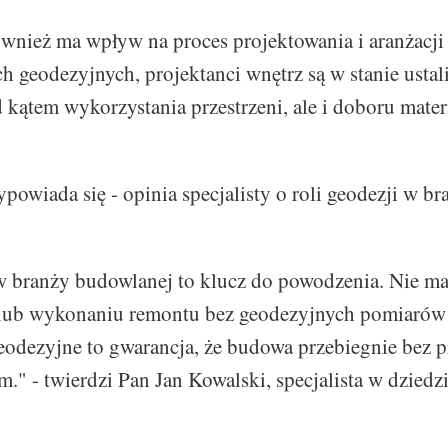
nież ma wpływ na proces projektowania i aranżacji
h geodezyjnych, projektanci wnętrz są w stanie usta
 kątem wykorzystania przestrzeni, ale i doboru mate
owiada się - opinia specjalisty o roli geodezji w b
 branży budowlanej to klucz do powodzenia. Nie m
ub wykonaniu remontu bez geodezyjnych pomiarów 
geodezyjne to gwarancja, że budowa przebiegnie bez 
." - twierdzi Pan Jan Kowalski, specjalista w dziedzi