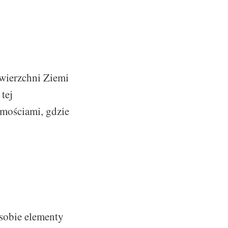
wierzchni Ziemi
tej
omościami, gdzie
sobie elementy