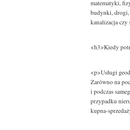
matematyki, fiz
budynki, drogi, 
kanalizacja czy
<h3>Kiedy potr
<p>Usługi geode
Zarówno na pocz
i podczas sameg
przypadku nieru
kupna-sprzedaż