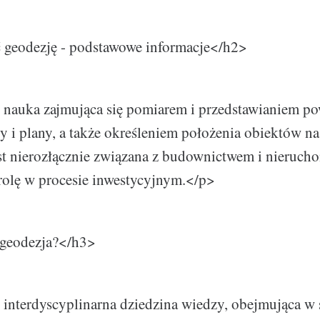
geodezję - podstawowe informacje</h2>
 nauka zajmująca się pomiarem i przedstawianiem po
y i plany, a także określeniem położenia obiektów na 
st nierozłącznie związana z budownictwem i nieruch
rolę w procesie inwestycyjnym.</p>
geodezja?</h3>
interdyscyplinarna dziedzina wiedzy, obejmująca w 