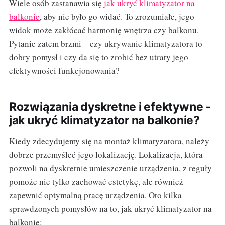
Wiele osób zastanawia się
jak ukryć klimatyzator na
balkonie
, aby nie było go widać. To zrozumiałe, jego
widok może zakłócać harmonię wnętrza czy balkonu.
Pytanie zatem brzmi – czy ukrywanie klimatyzatora to
dobry pomysł i czy da się to zrobić bez utraty jego
efektywności funkcjonowania?
Rozwiązania dyskretne i efektywne -
jak ukryć klimatyzator na balkonie?
Kiedy zdecydujemy się na montaż klimatyzatora, należy
dobrze przemyśleć jego lokalizację. Lokalizacja, która
pozwoli na dyskretnie umieszczenie urządzenia, z reguły
pomoże nie tylko zachować estetykę, ale również
zapewnić optymalną pracę urządzenia. Oto kilka
sprawdzonych pomysłów na to, jak ukryć klimatyzator na
balkonie: