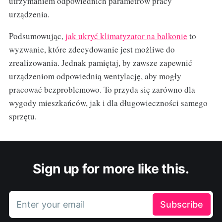
utrzymaniem odpowiednich parametrów pracy
urządzenia.
Podsumowując,
jak ukryć klimatyzator na balkonie
to
wyzwanie, które zdecydowanie jest możliwe do
zrealizowania. Jednak pamiętaj, by zawsze zapewnić
urządzeniom odpowiednią wentylację, aby mogły
pracować bezproblemowo. To przyda się zarówno dla
wygody mieszkańców, jak i dla długowieczności samego
sprzętu.
Sign up for more like this.
Enter your email
Subscribe