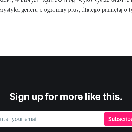
rystyka generuje ogromny plus, dlatego pamiętaj o t
Sign up for more like this.
nter your email
Subscrib