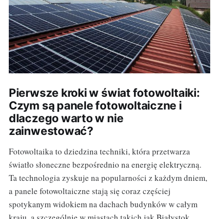
Pierwsze kroki w świat fotowoltaiki:
Czym są panele fotowoltaiczne i
dlaczego warto w nie
zainwestować?
Fotowoltaika to dziedzina techniki, która przetwarza
światło słoneczne bezpośrednio na energię elektryczną.
Ta technologia zyskuje na popularności z każdym dniem,
a panele fotowoltaiczne stają się coraz częściej
spotykanym widokiem na dachach budynków w całym
kraju, a szczególnie w miastach takich jak Białystok.