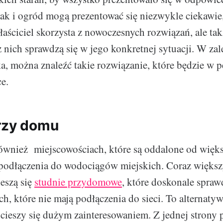
k i ogród mogą prezentować się niezwykle ciekawie
aściciel skorzysta z nowoczesnych rozwiązań, ale tak
z nich sprawdzą się w jego konkretnej sytuacji. W zal
ka, można znaleźć takie rozwiązanie, które będzie w p
e.
rzy domu
również miejscowościach, które są oddalone od więks
 podłączenia do wodociągów miejskich. Coraz więks
eszą się
studnie przydomowe
, które doskonale spraw
h, które nie mają podłączenia do sieci. To alternatyw
h cieszy się dużym zainteresowaniem. Z jednej strony 