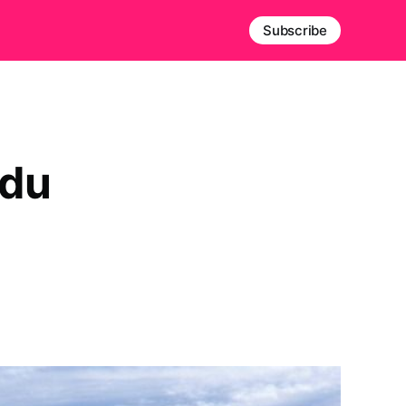
Subscribe
odu