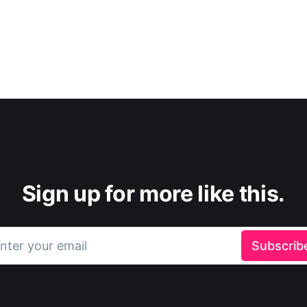
Sign up for more like this.
nter your email
Subscrib