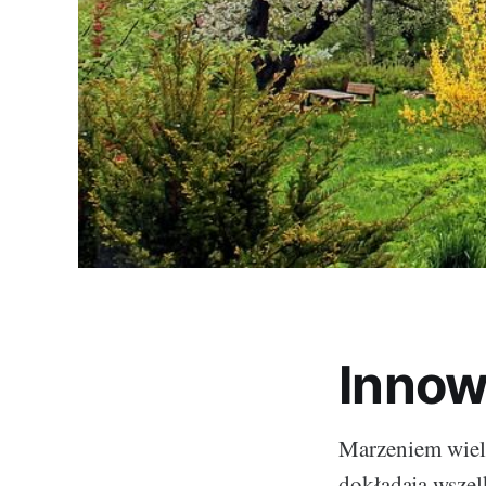
Innow
Marzeniem wielu
dokładają wszel