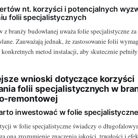
ertów nt. korzyści i potencjalnych wyz
u folii specjalistycznych
 z branży budowlanej uważa folie specjalistyczne za
lane. Zauważają jednak, że zastosowanie folii wyma
 konkretnych metod instalacji, aby skutecznie pełniły
jsze wnioski dotyczące korzyści
nia folii specjalistycznych w bra
o-remontowej
rto inwestować w folie specjalistyczn
tycji w folie specjalistyczne świadczy o długofalow
za ona zrozumienie znaczenia jakości, trwałości i ef