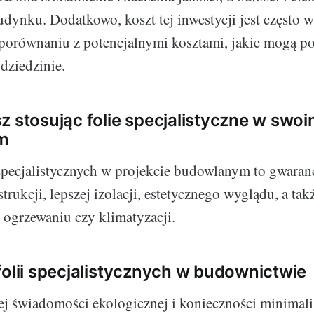
udynku. Dodatkowo, koszt tej inwestycji jest często w
porównaniu z potencjalnymi kosztami, jakie mogą po
dziedzinie.
z stosując folie specjalistyczne w swoi
m
specjalistycznych w projekcie budowlanym to gwaranc
trukcji, lepszej izolacji, estetycznego wyglądu, a ta
 ogrzewaniu czy klimatyzacji.
folii specjalistycznych w budownictwie
j świadomości ekologicznej i konieczności minimali