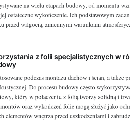
zystywane na wielu etapach budowy, od momentu wz
o jej ostateczne wykończenie. Ich podstawowym zadan
u przed wilgocią, zmiennymi warunkami atmosferycz
orzystania z folii specjalistycznych w r
udowy
 stosowane podczas montażu dachów i ścian, a także pr
akustycznej. Do procesu budowy często wykorzystywa
owy, który w połączeniu z folią tworzy solidną i trwa
montów oraz wykończeń folie mogą służyć jako ochr
ch elementów wnętrza przed uszkodzeniami i zabrud