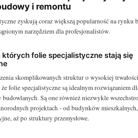
budowy i remontu
styczne zyskują coraz większą popularność na rynku
stąpionym narzędziem dla profesjonalistów.
których folie specjalistyczne stają się
ne
enia skomplikowanych struktur o wysokiej trwałośc
 że folie specjalistyczne są idealnym rozwiązaniem dl
w budowlanych. Są one również niezwykle wszechstr
żnorodnych projektach - od budynków mieszkalnych,
jne, aż po struktury przemysłowe.