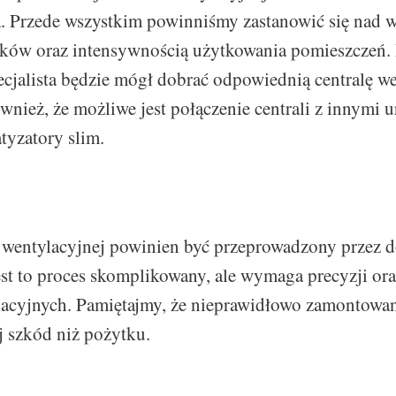
. Przede wszystkim powinniśmy zastanowić się nad 
ków oraz intensywnością użytkowania pomieszczeń.
cjalista będzie mógł dobrać odpowiednią centralę we
nież, że możliwe jest połączenie centrali z innymi 
tyzatory slim.
i wentylacyjnej powinien być przeprowadzony przez
est to proces skomplikowany, ale wymaga precyzji or
ylacyjnych. Pamiętajmy, że nieprawidłowo zamontowa
j szkód niż pożytku.