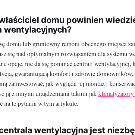
właściciel domu powinien wiedzi
h wentylacyjnych?
wę domu lub gruntowny remont obecnego miejsca za
sz się nad optymalnym rozwiązaniem dla systemu we
ne opcje, nie da się pominąć centrali wentylacyjnej, k
tycją, gwarantującą komfort i zdrowie domowników. 
ią zainwestować, jak wygląda jej montaż i konserwac
 ją z innymi urządzeniami takimi jak
klimatyzatory
ć na te pytania w tym artykule.
centrala wentylacyjna jest niezb